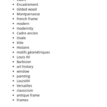
Encadrement
Gilded wood
Montparnasse
french frame
modern
modernity
Cadre ancien
Ovale
XIXe
Histoire
motifs géométriques
Louis XV
Barbizon
art history
window
painting
LouisXIV
Versailles
classicism
antique frame
Frames