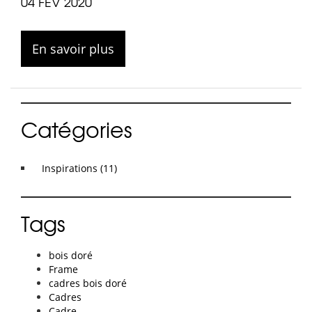
04 FÉV 2020
En savoir plus
Catégories
Inspirations (11)
Tags
bois doré
Frame
cadres bois doré
Cadres
Cadre