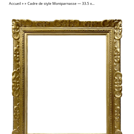
Accueil
Cadre de style Montparnasse — 33.5 x...
la
naviga