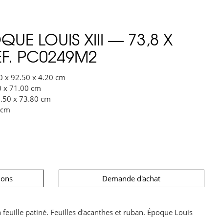
UE LOUIS XIII — 73,8 X
EF. PC0249M2
0 x 92.50 x 4.20 cm
0 x 71.00 cm
8.50 x 73.80 cm
 cm
ions
Demande d'achat
 feuille patiné. Feuilles d'acanthes et ruban. Époque Louis