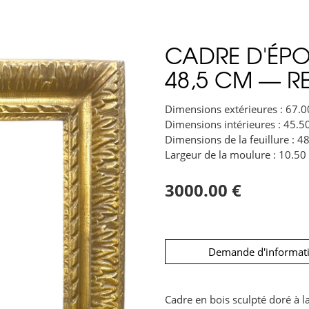
CADRE D'ÉPOQ
48,5 CM — R
Dimensions extérieures : 67.0
Dimensions intérieures : 45.5
Dimensions de la feuillure : 4
Largeur de la moulure : 10.50
3000.00 €
Demande d'informat
Cadre en bois sculpté doré à la