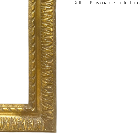
XIII. — Provenance: collectio