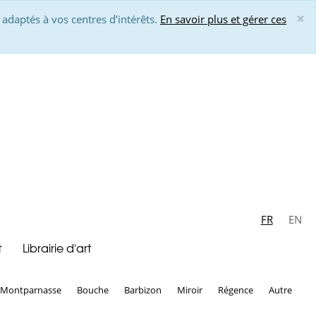
×
 adaptés à vos centres d’intérêts.
En savoir plus et gérer ces
Cl
FR
EN
t
Librairie d'art
Montparnasse
Bouche
Barbizon
Miroir
Régence
Autre