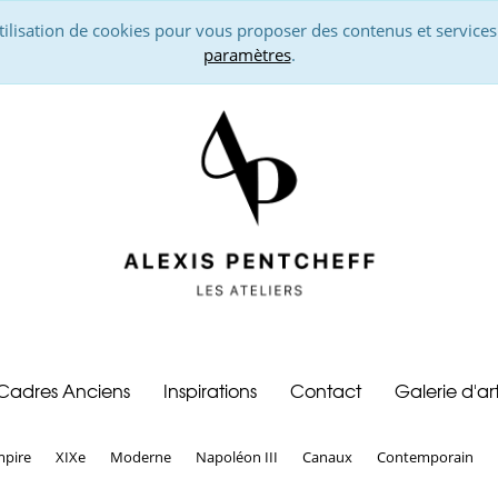
utilisation de cookies pour vous proposer des contenus et services
paramètres
.
Cadres Anciens
Inspirations
Contact
Galerie d'ar
pire
XIXe
Moderne
Napoléon III
Canaux
Contemporain