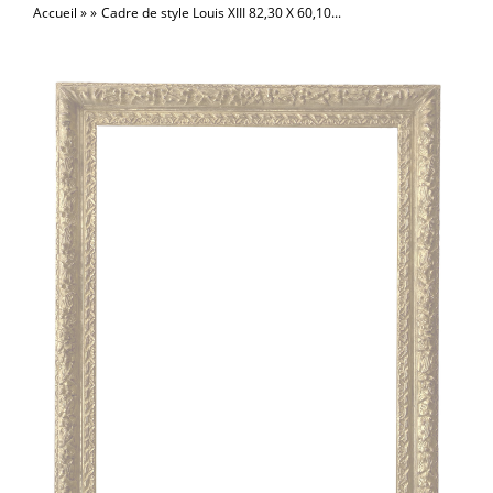
Accueil
Cadre de style Louis XIII 82,30 X 60,10...
la
naviga